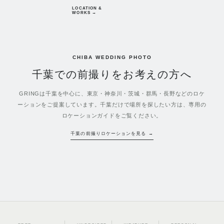
LOCATION &
WORKS →
CHIBA WEDDING PHOTO
千葉での前撮りをお考えの方へ
GRINGは千葉を中心に、東京・神奈川・茨城・群馬・長野などのロケ
ーションをご提案しています。千葉だけで場所を探したい方は、専用の
ロケーションガイドをご覧ください。
千葉の前撮りロケーションを見る →