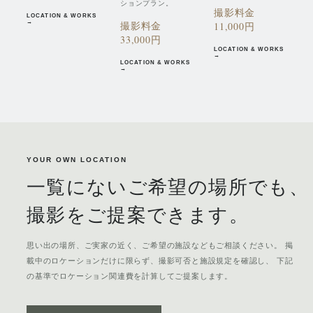
ションプラン。
撮影料金
LOCATION & WORKS
→
撮影料金
11,000円
33,000円
LOCATION & WORKS
→
LOCATION & WORKS
→
YOUR OWN LOCATION
一覧にないご希望の場所でも、
撮影をご提案できます。
思い出の場所、ご実家の近く、ご希望の施設などもご相談ください。 掲
載中のロケーションだけに限らず、撮影可否と施設規定を確認し、 下記
の基準でロケーション関連費を計算してご提案します。