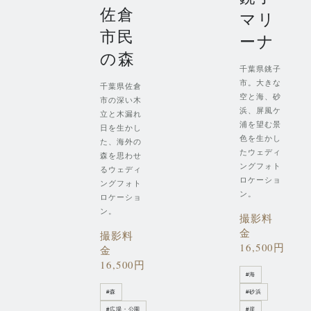
佐倉
マリ
市民
ーナ
の森
千葉県銚子
市。大きな
千葉県佐倉
空と海、砂
市の深い木
浜、屏風ケ
立と木漏れ
浦を望む景
日を生かし
色を生かし
た、海外の
たウェディ
森を思わせ
ングフォト
るウェディ
ロケーショ
ングフォト
ン。
ロケーショ
ン。
撮影料
金
撮影料
16,500円
金
16,500円
#
海
#
森
#
砂浜
#
広場・公園
#
崖