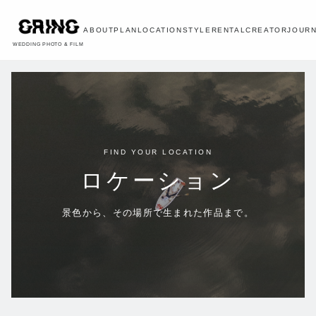
ABOUT
PLAN
LOCATION
STYLE
RENTAL
CREATOR
JOUR
WEDDING PHOTO & FILM
FIND YOUR LOCATION
ロケーション
景色から、その場所で生まれた作品まで。