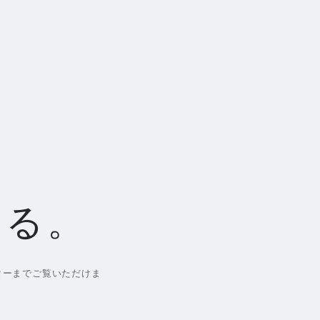
、
ける。
ターまでご覧いただけま