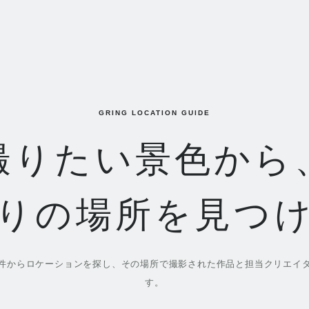
GRING LOCATION GUIDE
撮りたい景色から
りの場所を見つ
件からロケーションを探し、その場所で撮影された作品と担当クリエイ
す。