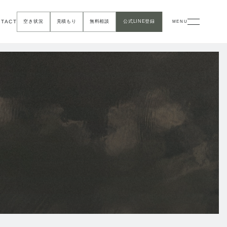
NTACT
空き状況
見積もり
無料相談
公式LINE登録
MENU