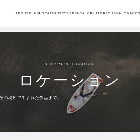
ABOUT
PLAN
LOCATION
STYLE
RENTAL
CREATOR
JOURNAL
Q&A
CO
FIND YOUR LOCATION
ロケーション
その場所で生まれた作品まで。