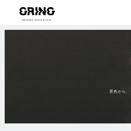
WEDDING PHOTO & FILM
景色から、