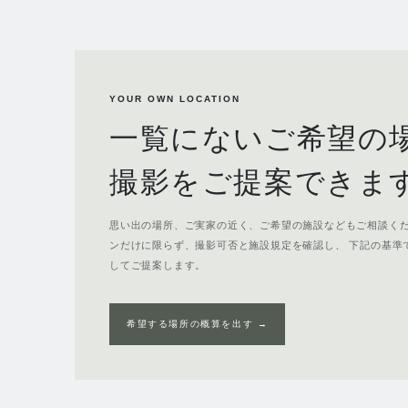
YOUR OWN LOCATION
一覧にないご希望の
撮影をご提案できま
思い出の場所、ご実家の近く、ご希望の施設などもご相談くだ
ンだけに限らず、撮影可否と施設規定を確認し、 下記の基準
してご提案します。
希望する場所の概算を出す →