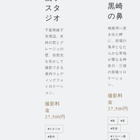
黒崎
スタ
の鼻
ジオ
相模湾へ突
千葉県銚子
き出た岬
市周辺。木
に、岩場の
枠の窓とグ
海岸となだ
レージュの
らかな草地
壁、自然光
が重なる神
を生かして
奈川・三浦
撮影できる
の前撮りロ
屋内ウェデ
ケーショ
ィングフォ
ン。
トロケーシ
ョン。
撮影料
金
撮影料
27,500円
金
27,500円
#
海
#
崖
#
草原
#
スタジオ
#
ドローン撮
#
屋内
影可能