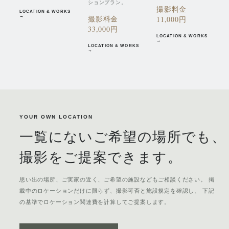
ションプラン。
撮影料金
LOCATION & WORKS
→
撮影料金
11,000円
33,000円
LOCATION & WORKS
→
LOCATION & WORKS
→
YOUR OWN LOCATION
一覧にないご希望の場所でも、
撮影をご提案できます。
思い出の場所、ご実家の近く、ご希望の施設などもご相談ください。 掲
載中のロケーションだけに限らず、撮影可否と施設規定を確認し、 下記
の基準でロケーション関連費を計算してご提案します。