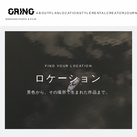
ABOUT
PLAN
LOCATION
STYLE
RENTAL
CREATOR
JOUR
WEDDING PHOTO & FILM
FIND YOUR LOCATION
ロケーション
景色から、その場所で生まれた作品まで。