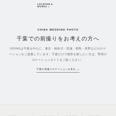
LOCATION &
WORKS →
CHIBA WEDDING PHOTO
千葉での前撮りをお考えの方へ
GRINGは千葉を中心に、東京・神奈川・茨城・群馬・長野などのロケ
ーションをご提案しています。千葉だけで場所を探したい方は、専用の
ロケーションガイドをご覧ください。
千葉の前撮りロケーションを見る →