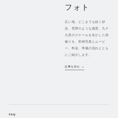
フォト
広い海、どこまでも続く砂
浜、荒野のような風景。九十
九里のスケールを生かした前
撮りを、実例写真とムービ
ー、料金、準備の流れととも
にご紹介します。
記事を読む →
FAQ