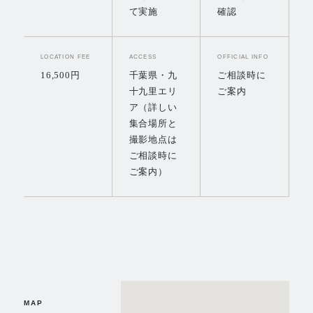
て実施
確認
LOCATION FEE
ACCESS
OFFICIAL INFO
16,500円
千葉県・九
ご相談時に
十九里エリ
ご案内
ア（詳しい
集合場所と
撮影地点は
ご相談時に
ご案内）
MAP