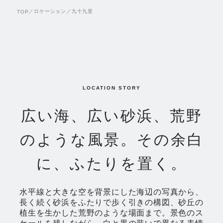
／
ロケーション
／
九十九里
TOP
LOCATION STORY
広い海、広い砂浜、荒野
のような風景。その余白
に、ふたりを置く。
水平線と大きな空を背景にした海辺の写真から、
長く続く砂浜をふたりで歩く引きの構図、砂丘の
植生を生かした荒野のような場面まで。景色のス