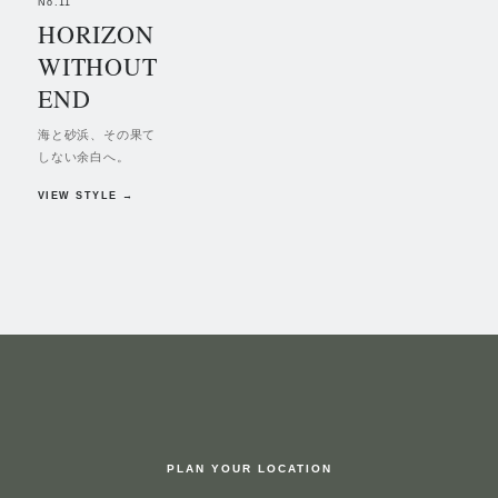
No.
11
HORIZON
WITHOUT
END
海と砂浜、その果て
しない余白へ。
VIEW STYLE →
PLAN YOUR LOCATION