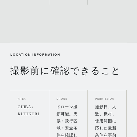
LOCATION INFORMATION
撮影前に確認できること
AREA
DRONE
PERMISSION
CHIBA /
ドローン撮
撮影日、人
KUJUKURI
影可能。天
数、機材、
候・飛行区
使用範囲に
域・安全条
応じた最新
件を確認し
条件を事前