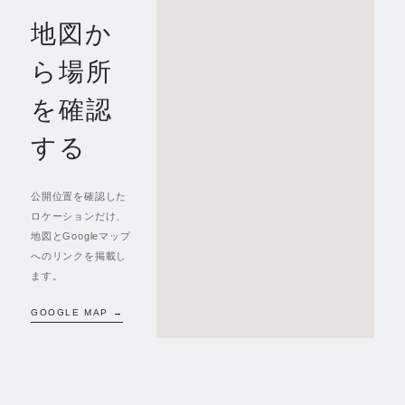
地図か
ら場所
を確認
する
公開位置を確認した
ロケーションだけ、
地図とGoogleマップ
へのリンクを掲載し
ます。
GOOGLE MAP →