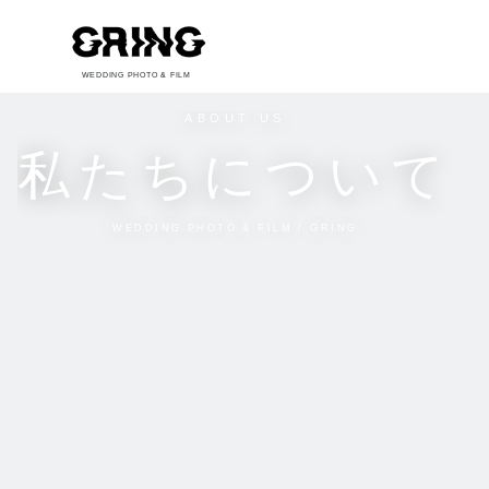
WEDDING PHOTO & FILM
ABOUT US
私たちについて
WEDDING PHOTO & FILM / GRING