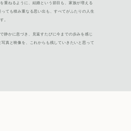
輪を重ねるように、結婚という節目も、家族が増える
経っても積み重なる思い出も、すべてがふたりの人生
ます。
ばで静かに息づき、見返すたびに今までの歩みを感じ
な写真と映像を、これからも残していきたいと思って