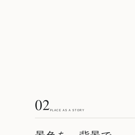
02
PLACE AS A STORY