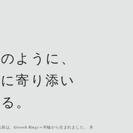
輪のように、
生に寄り添い
ける。
Growth Rings
名前は、
＝年輪から生まれました。 木