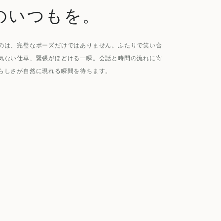
のいつもを。
のは、完璧なポーズだけではありません。ふたりで笑い合
気ない仕草、緊張がほどける一瞬。会話と時間の流れに寄
らしさが自然に現れる瞬間を待ちます。