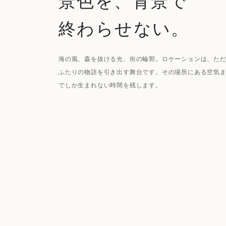
景色を、背景で
終わらせない。
海の風、森を抜ける光、街の輪郭。ロケーションは、た
ふたりの物語を引き出す舞台です。その場所にある空気
でしか生まれない時間を残します。