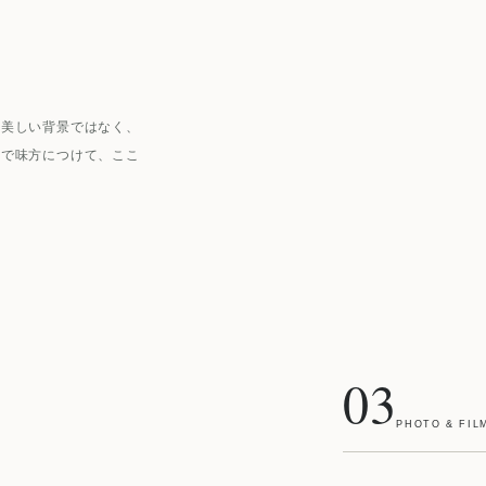
だ美しい背景ではなく、
まで味方につけて、ここ
03
PHOTO & FIL