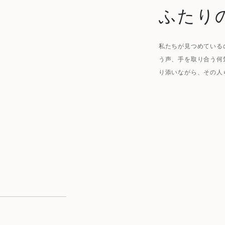
ふたり
私たちが見つめている
う声、手を取り合う何
り添いながら、その人