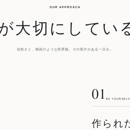
OUR APPROACH
NGが大切にしてい
自然さと、映画のような世界観。その両方がある一日を。
01
BE YOURSELV
作られ