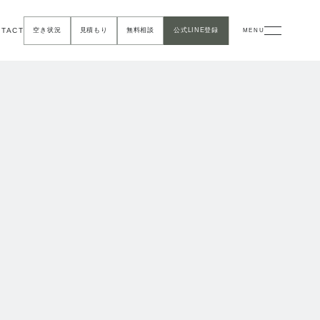
NTACT
空き状況
見積もり
無料相談
公式LINE登録
MENU